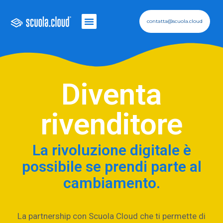
contatta@scuola.cloud
Diventa
rivenditore
La rivoluzione digitale è
possibile se prendi parte al
cambiamento.
La partnership con Scuola Cloud che ti permette di