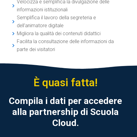
Velocizza e semplifica la divulgazione delle
informazioni istituzionali
Semplifica il lavoro della segreteria e
dell'animatore digitale
Migliora la qualità dei contenuti didattici
Facilita la consultazione delle informazioni da
parte dei visitatori
È quasi fatta!
Compila i dati per accedere
alla partnership di Scuola
Cloud.